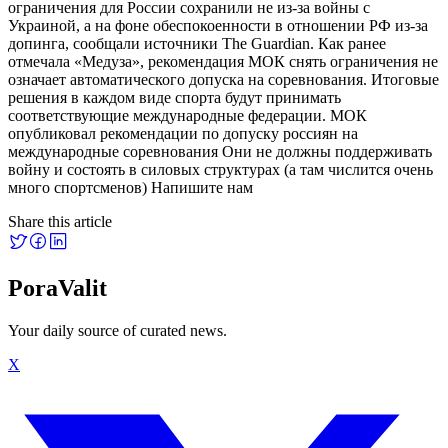
ограничения для России сохранили не из-за войны с
Украиной, а на фоне обеспокоенности в отношении РФ из-за
допинга, сообщали источники The Guardian. Как ранее
отмечала «Медуза», рекомендация МОК снять ограничения не
означает автоматического допуска на соревнования. Итоговые
решения в каждом виде спорта будут принимать
соответствующие международные федерации. МОК
опубликовал рекомендации по допуску россиян на
международные соревнования Они не должны поддерживать
войну и состоять в силовых структурах (а там числится очень
много спортсменов) Напишите нам
Share this article
PoraValit
Your daily source of curated news.
X