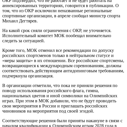
ОКР подтвердил, что не работает и не будет работать на
аннексированных территориях, говорится в публикации. О
том, что из ОКР исключили неназванные региональные
спортивные организации, в апреле сообщал министр спорта
Михаил Дегтярев.
На какой срок сняли ограничения с ОКР, не уточняется.
Исполнительный комитет МОК пообещал внимательно
следить за ситуацией.
Кроме того, МОК отменил все рекомендации по допуску
российских спортсменов только в нейтральном статусе и
«меры защиты» в их отношении. Все российские спортсмены,
возвращающиеся к международным соревнованиям, должны
соответствовать действующим антидопинговым требованиям,
подчеркнула организация.
В организации отметили, что пока не приняли решения по
поводу использования российского флага, гимна,
национальных цветов и иной символики на Олимпийских
играх. При этом в МОК добавили, что не будут проводить
свои мероприятия в России и приглашать российских
чиновников на мероприятия под своей эгидой.
Соответствующие решения были приняты накануне в связи с
началом квалификации к Олимпийским играм 2028 года в