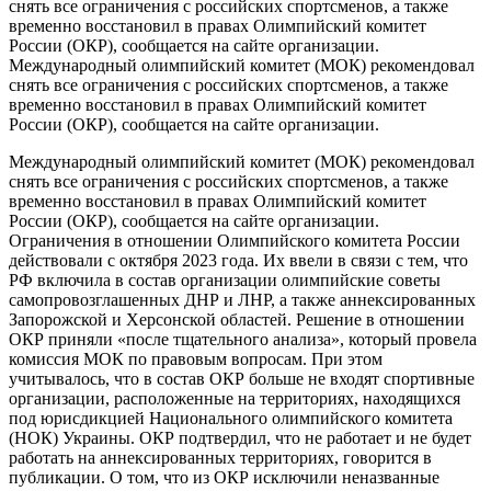
снять все ограничения с российских спортсменов, а также
временно восстановил в правах Олимпийский комитет
России (ОКР), сообщается на сайте организации.
Международный олимпийский комитет (МОК) рекомендовал
снять все ограничения с российских спортсменов, а также
временно восстановил в правах Олимпийский комитет
России (ОКР), сообщается на сайте организации.
Международный олимпийский комитет (МОК) рекомендовал
снять все ограничения с российских спортсменов, а также
временно восстановил в правах Олимпийский комитет
России (ОКР), сообщается на сайте организации.
Ограничения в отношении Олимпийского комитета России
действовали с октября 2023 года. Их ввели в связи с тем, что
РФ включила в состав организации олимпийские советы
самопровозглашенных ДНР и ЛНР, а также аннексированных
Запорожской и Херсонской областей. Решение в отношении
ОКР приняли «после тщательного анализа», который провела
комиссия МОК по правовым вопросам. При этом
учитывалось, что в состав ОКР больше не входят спортивные
организации, расположенные на территориях, находящихся
под юрисдикцией Национального олимпийского комитета
(НОК) Украины. ОКР подтвердил, что не работает и не будет
работать на аннексированных территориях, говорится в
публикации. О том, что из ОКР исключили неназванные