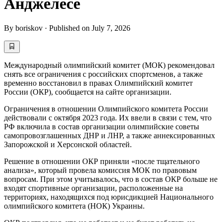
Анджелесе
By
boriskov
·
Published on
July 7, 2026
Международный олимпийский комитет (МОК) рекомендовал
снять все ограничения с российских спортсменов, а также
временно восстановил в правах Олимпийский комитет
России (ОКР), сообщается на сайте организации.
Ограничения в отношении Олимпийского комитета России
действовали с октября 2023 года. Их ввели в связи с тем, что
РФ включила в состав организации олимпийские советы
самопровозглашенных ДНР и ЛНР, а также аннексированных
Запорожской и Херсонской областей.
Решение в отношении ОКР приняли «после тщательного
анализа», который провела комиссия МОК по правовым
вопросам. При этом учитывалось, что в состав ОКР больше не
входят спортивные организации, расположенные на
территориях, находящихся под юрисдикцией Национального
олимпийского комитета (НОК) Украины.