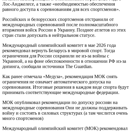
Лос-Анджелесе, а также «необходимостью обеспечения
равного доступа к соревнованиям для всех спортсменов».
Российских и белорусских спортсменов отстранили от
международных соревнований после полномасштабного
вторжения войск России в Украину. Позднее атлетов из этих
стран стали допускать в нейтральном статусе.
Международный олимпийский комитет в мае 2026 года
рекомендовал вернуть Беларусь в мировой спорт. Тогда
ограничения для России сохранили не из-за войны с
Украиной, а на фоне обеспокоенности в отношении РФ из-за
допинга, сообщали источники The Guardian.
Как ранее отмечала «Медуза», рекомендация МОК снять
ограничения не означает автоматического допуска на
соревнования. Итоговые решения в каждом виде спорта будут
принимать соответствующие международные федерации.
МОК опубликовал рекомендации по допуску россиян на
международные соревнования Они не должны поддерживать
войну и состоять в силовых структурах (а там числится очень
много спортсменов)
Международный олимпийский комитет (МОК) рекомендовал