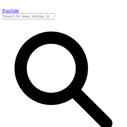
PoraValit