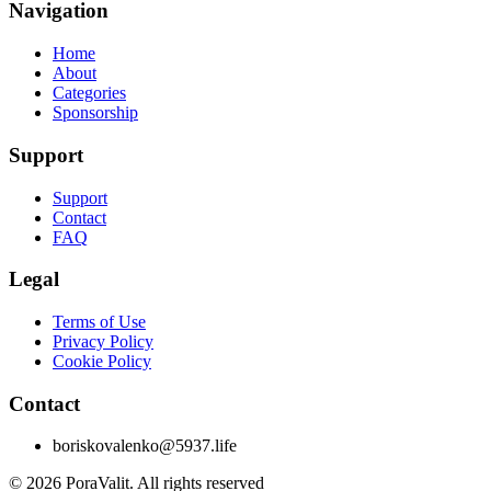
Navigation
Home
About
Categories
Sponsorship
Support
Support
Contact
FAQ
Legal
Terms of Use
Privacy Policy
Cookie Policy
Contact
boriskovalenko@5937.life
©
2026
PoraValit.
All rights reserved