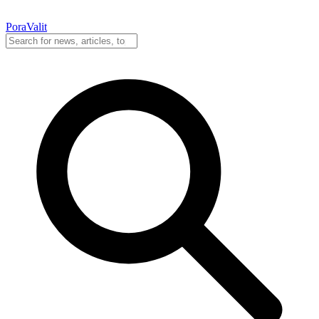
PoraValit