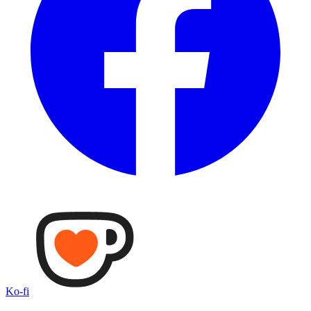
Ko-fi