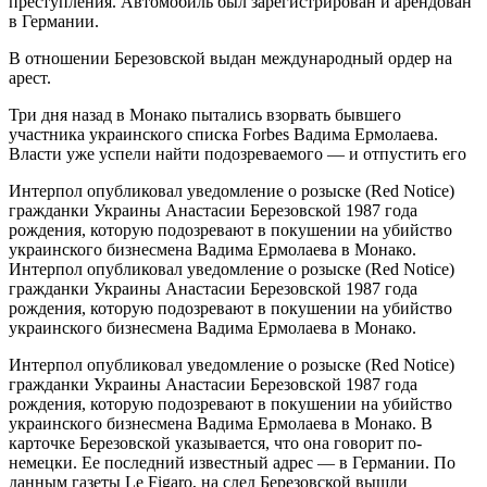
преступления. Автомобиль был зарегистрирован и арендован
в Германии.
В отношении Березовской выдан международный ордер на
арест.
Три дня назад в Монако пытались взорвать бывшего
участника украинского списка Forbes Вадима Ермолаева.
Власти уже успели найти подозреваемого — и отпустить его
Интерпол опубликовал уведомление о розыске (Red Notice)
гражданки Украины Анастасии Березовской 1987 года
рождения, которую подозревают в покушении на убийство
украинского бизнесмена Вадима Ермолаева в Монако.
Интерпол опубликовал уведомление о розыске (Red Notice)
гражданки Украины Анастасии Березовской 1987 года
рождения, которую подозревают в покушении на убийство
украинского бизнесмена Вадима Ермолаева в Монако.
Интерпол опубликовал уведомление о розыске (Red Notice)
гражданки Украины Анастасии Березовской 1987 года
рождения, которую подозревают в покушении на убийство
украинского бизнесмена Вадима Ермолаева в Монако. В
карточке Березовской указывается, что она говорит по-
немецки. Ее последний известный адрес — в Германии. По
данным газеты Le Figaro, на след Березовской вышли