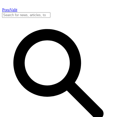
PoraValit