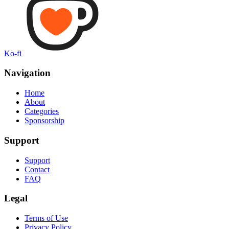
Ko-fi
Navigation
Home
About
Categories
Sponsorship
Support
Support
Contact
FAQ
Legal
Terms of Use
Privacy Policy