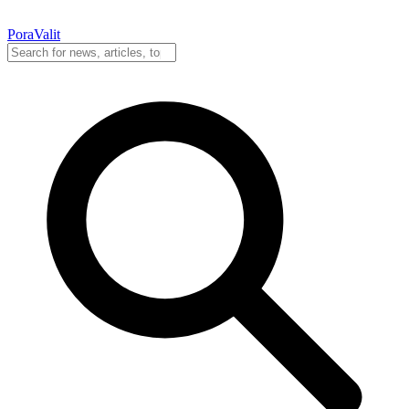
PoraValit