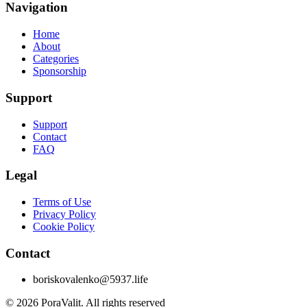
Navigation
Home
About
Categories
Sponsorship
Support
Support
Contact
FAQ
Legal
Terms of Use
Privacy Policy
Cookie Policy
Contact
boriskovalenko@5937.life
©
2026
PoraValit.
All rights reserved