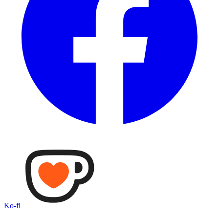
Ko-fi