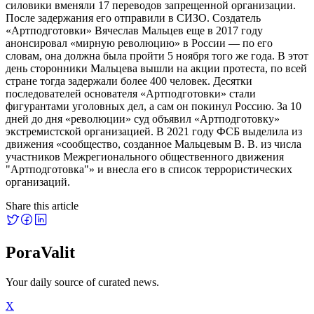
силовики вменяли 17 переводов запрещенной организации.
После задержания его отправили в СИЗО. Создатель
«Артподготовки» Вячеслав Мальцев еще в 2017 году
анонсировал «мирную революцию» в России — по его
словам, она должна была пройти 5 ноября того же года. В этот
день сторонники Мальцева вышли на акции протеста, по всей
стране тогда задержали более 400 человек. Десятки
последователей основателя «Артподготовки» стали
фигурантами уголовных дел, а сам он покинул Россию. За 10
дней до дня «революции» суд объявил «Артподготовку»
экстремистской организацией. В 2021 году ФСБ выделила из
движения «сообщество, созданное Мальцевым В. В. из числа
участников Межрегионального общественного движения
"Артподготовка"» и внесла его в список террористических
организаций.
Share this article
PoraValit
Your daily source of curated news.
X