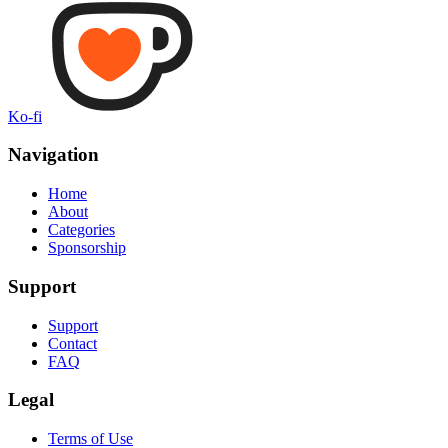
Ko-fi
Navigation
Home
About
Categories
Sponsorship
Support
Support
Contact
FAQ
Legal
Terms of Use