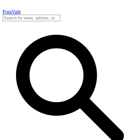
PoraValit