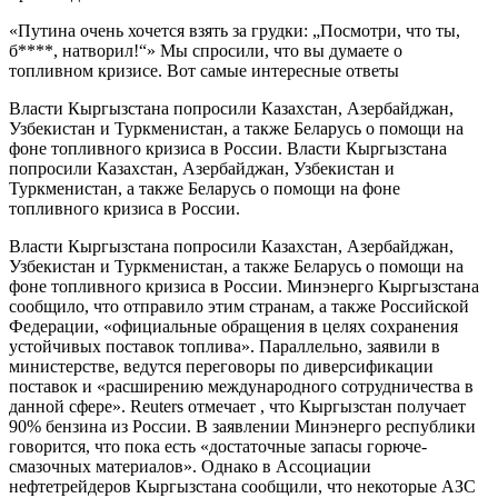
«Путина очень хочется взять за грудки: „Посмотри, что ты,
б****, натворил!“» Мы спросили, что вы думаете о
топливном кризисе. Вот самые интересные ответы
Власти Кыргызстана попросили Казахстан, Азербайджан,
Узбекистан и Туркменистан, а также Беларусь о помощи на
фоне топливного кризиса в России. Власти Кыргызстана
попросили Казахстан, Азербайджан, Узбекистан и
Туркменистан, а также Беларусь о помощи на фоне
топливного кризиса в России.
Власти Кыргызстана попросили Казахстан, Азербайджан,
Узбекистан и Туркменистан, а также Беларусь о помощи на
фоне топливного кризиса в России. Минэнерго Кыргызстана
сообщило, что отправило этим странам, а также Российской
Федерации, «официальные обращения в целях сохранения
устойчивых поставок топлива». Параллельно, заявили в
министерстве, ведутся переговоры по диверсификации
поставок и «расширению международного сотрудничества в
данной сфере». Reuters отмечает , что Кыргызстан получает
90% бензина из России. В заявлении Минэнерго республики
говорится, что пока есть «достаточные запасы горюче-
смазочных материалов». Однако в Ассоциации
нефтетрейдеров Кыргызстана сообщили, что некоторые АЗС