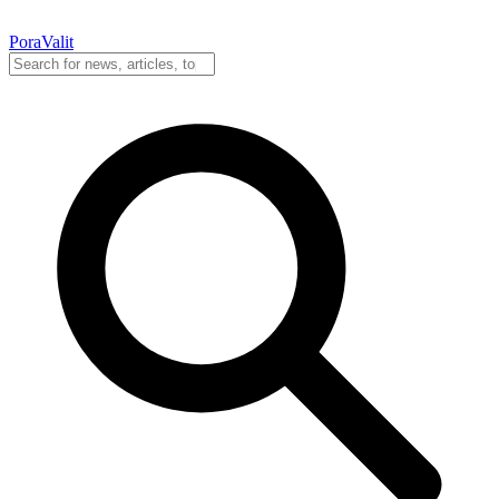
PoraValit