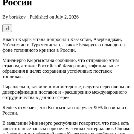
России
By
boriskov
·
Published on
July 2, 2026
Власти Кыргызстана попросили Казахстан, Азербайджан,
Узбекистан и Туркменистан, а также Беларусь о помощи на
фоне топливного кризиса в России.
Минэнерго Кыргызстана сообщило, что отправило этим
странам, а также Российской Федерации, «официальные
обращения в целях сохранения устойчивых поставок
топлива».
Параллельно, заявили в министерстве, ведутся переговоры по
диверсификации поставок и «расширению международного
сотрудничества в данной сфере».
Reuters отмечает , что Кыргызстан получает 90% бензина из
России.
В заявлении Минэнерго республики говорится, что пока есть
«достаточные запасы горюче-смазочных материалов». Однако
в Ассоциации нефтетрейдеров Кыргызстана сообщили, что