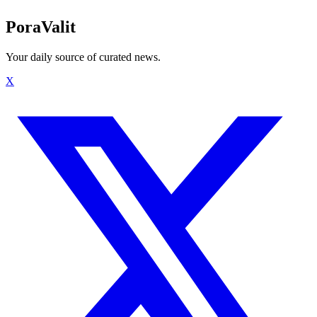
PoraValit
Your daily source of curated news.
X