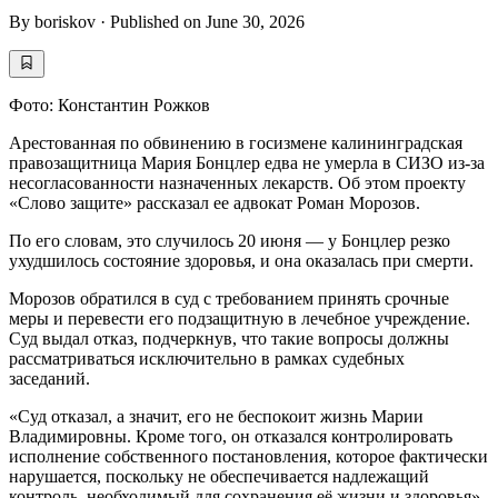
By
boriskov
·
Published on
June 30, 2026
Фото: Константин Рожков
Арестованная по обвинению в госизмене калининградская
правозащитница Мария Бонцлер едва не умерла в СИЗО из-за
несогласованности назначенных лекарств. Об этом проекту
«Слово защите» рассказал ее адвокат Роман Морозов.
По его словам, это случилось 20 июня — у Бонцлер резко
ухудшилось состояние здоровья, и она оказалась при смерти.
Морозов обратился в суд с требованием принять срочные
меры и перевести его подзащитную в лечебное учреждение.
Суд выдал отказ, подчеркнув, что такие вопросы должны
рассматриваться исключительно в рамках судебных
заседаний.
«Суд отказал, а значит, его не беспокоит жизнь Марии
Владимировны. Кроме того, он отказался контролировать
исполнение собственного постановления, которое фактически
нарушается, поскольку не обеспечивается надлежащий
контроль, необходимый для сохранения её жизни и здоровья»,