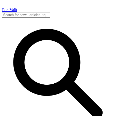
PoraValit