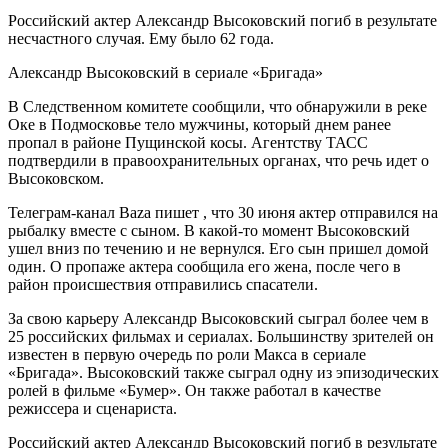
Российский актер Александр Высоковский погиб в результате
несчастного случая. Ему было 62 года.
Александр Высоковский в сериале «Бригада»
В Следственном комитете сообщили, что обнаружили в реке
Оке в Подмосковье тело мужчины, который днем ранее
пропал в районе Пущинской косы. Агентству ТАСС
подтвердили в правоохранительных органах, что речь идет о
Высоковском.
Телеграм-канал Baza пишет , что 30 июня актер отправился на
рыбалку вместе с сыном. В какой-то момент Высоковский
ушел вниз по течению и не вернулся. Его сын пришел домой
один. О пропаже актера сообщила его жена, после чего в
район происшествия отправились спасатели.
За свою карьеру Александр Высоковский сыграл более чем в
25 российских фильмах и сериалах. Большинству зрителей он
известен в первую очередь по роли Макса в сериале
«Бригада». Высоковский также сыграл одну из эпизодических
ролей в фильме «Бумер». Он также работал в качестве
режиссера и сценариста.
Российский актер Александр Высоковский погиб в результате