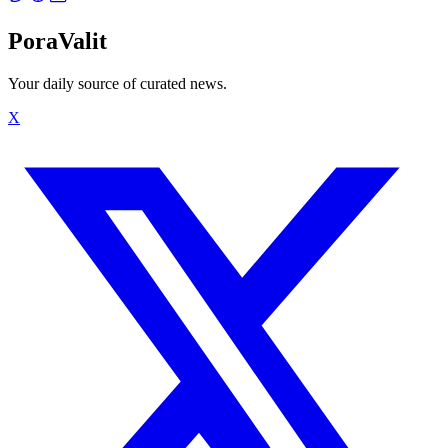
PoraValit
Your daily source of curated news.
X