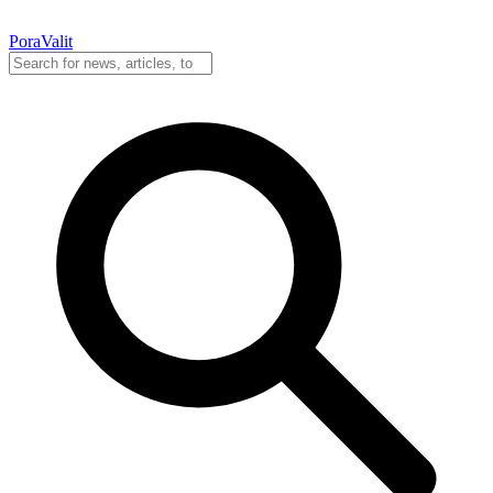
PoraValit