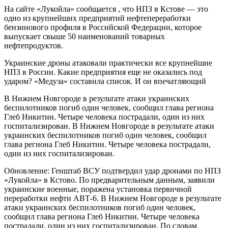
На сайте «Лукойла» сообщается , что НПЗ в Кстове — это
одно из крупнейших предприятий нефтепереработки
бензинового профиля в Российской Федерации, которое
выпускает свыше 50 наименований товарных
нефтепродуктов.
Украинские дроны атаковали практически все крупнейшие
НПЗ в России. Какие предприятия еще не оказались под
ударом? «Медуза» составила список. И он впечатляющий
В Нижнем Новгороде в результате атаки украинских
беспилотников погиб один человек, сообщил глава региона
Глеб Никитин. Четыре человека пострадали, один из них
госпитализирован. В Нижнем Новгороде в результате атаки
украинских беспилотников погиб один человек, сообщил
глава региона Глеб Никитин. Четыре человека пострадали,
один из них госпитализирован.
Обновление: Генштаб ВСУ подтвердил удар дронами по НПЗ
«Лукойла» в Кстово. По предварительным данным, заявили
украинские военные, поражена установка первичной
переработки нефти АВТ-6. В Нижнем Новгороде в результате
атаки украинских беспилотников погиб один человек,
сообщил глава региона Глеб Никитин. Четыре человека
пострадали, один из них госпитализирован. По словам