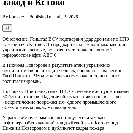
завод в Кстово
By
boriskov
·
Published on
July 2, 2026
Обновление: Генштаб ВСУ подтвердил удар дронами по НПЗ
«Лукойла» в Кстово. По предварительным данным, заявили
украинские военные, поражена установка первичной
переработки нефти АВТ-6.
В Нижнем Новгороде в результате атаки украинских
беспилотников погиб один человек, сообщил глава региона
Глеб Никитин. Четыре человека пострадали, один из них
госпитализирован.
По словам Никитина, силы ПВО в течение ночи уничтожили
30 беспилотников. Падение обломков, заявил он, вызвало
«некритические повреждения» одного промышленного
объекта и нескольких жилых домов.
Украинские телеграм-каналы пишут, что атакован
нефтеперерабатывающий завод «Лукойла» в Кстово под
Нижним Новгородом и публикуют кадры пожара.