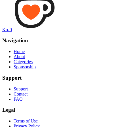
Ko-fi
Navigation
Home
About
Categories
Sponsorship
Support
Support
Contact
FAQ
Legal
Terms of Use
Privacy Policy