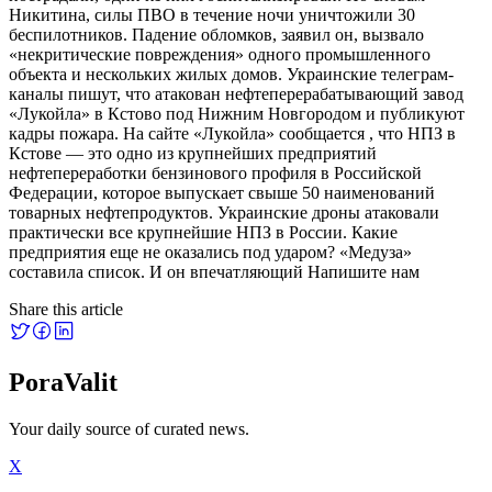
Никитина, силы ПВО в течение ночи уничтожили 30
беспилотников. Падение обломков, заявил он, вызвало
«некритические повреждения» одного промышленного
объекта и нескольких жилых домов. Украинские телеграм-
каналы пишут, что атакован нефтеперерабатывающий завод
«Лукойла» в Кстово под Нижним Новгородом и публикуют
кадры пожара. На сайте «Лукойла» сообщается , что НПЗ в
Кстове — это одно из крупнейших предприятий
нефтепереработки бензинового профиля в Российской
Федерации, которое выпускает свыше 50 наименований
товарных нефтепродуктов. Украинские дроны атаковали
практически все крупнейшие НПЗ в России. Какие
предприятия еще не оказались под ударом? «Медуза»
составила список. И он впечатляющий Напишите нам
Share this article
PoraValit
Your daily source of curated news.
X