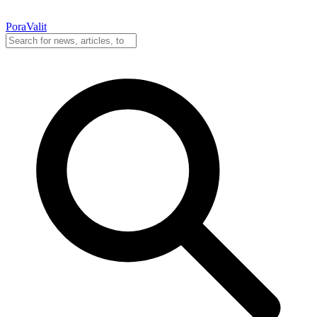
PoraValit