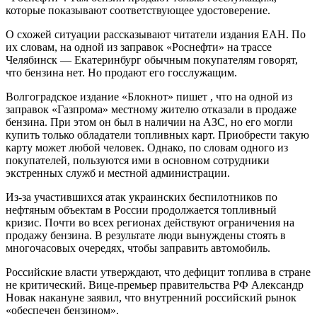
которые показывают соответствующее удостоверение.
О схожей ситуации рассказывают читатели издания ЕАН. По
их словам, на одной из заправок «Роснефти» на трассе
Челябинск — Екатеринбург обычным покупателям говорят,
что бензина нет. Но продают его госслужащим.
Волгоградское издание «Блокнот» пишет , что на одной из
заправок «Газпрома» местному жителю отказали в продаже
бензина. При этом он был в наличии на АЗС, но его могли
купить только обладатели топливных карт. Приобрести такую
карту может любой человек. Однако, по словам одного из
покупателей, пользуются ими в основном сотрудники
экстренных служб и местной администрации.
Из-за участившихся атак украинских беспилотников по
нефтяным объектам в России продолжается топливный
кризис. Почти во всех регионах действуют ограничения на
продажу бензина. В результате люди вынуждены стоять в
многочасовых очередях, чтобы заправить автомобиль.
Российские власти утверждают, что дефицит топлива в стране
не критический. Вице-премьер правительства РФ Александр
Новак накануне заявил, что внутренний российский рынок
«обеспечен бензином».