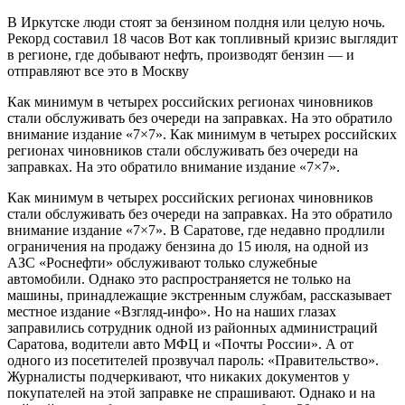
В Иркутске люди стоят за бензином полдня или целую ночь.
Рекорд составил 18 часов Вот как топливный кризис выглядит
в регионе, где добывают нефть, производят бензин — и
отправляют все это в Москву
Как минимум в четырех российских регионах чиновников
стали обслуживать без очереди на заправках. На это обратило
внимание издание «7×7». Как минимум в четырех российских
регионах чиновников стали обслуживать без очереди на
заправках. На это обратило внимание издание «7×7».
Как минимум в четырех российских регионах чиновников
стали обслуживать без очереди на заправках. На это обратило
внимание издание «7×7». В Саратове, где недавно продлили
ограничения на продажу бензина до 15 июля, на одной из
АЗС «Роснефти» обслуживают только служебные
автомобили. Однако это распространяется не только на
машины, принадлежащие экстренным службам, рассказывает
местное издание «Взгляд-инфо». Но на наших глазах
заправились сотрудник одной из районных администраций
Саратова, водители авто МФЦ и «Почты России». А от
одного из посетителей прозвучал пароль: «Правительство».
Журналисты подчеркивают, что никаких документов у
покупателей на этой заправке не спрашивают. Однако и на