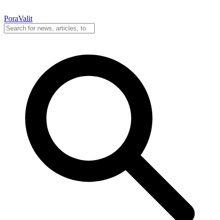
PoraValit