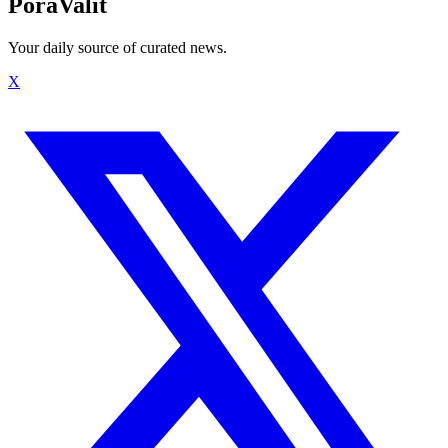
PoraValit
Your daily source of curated news.
X