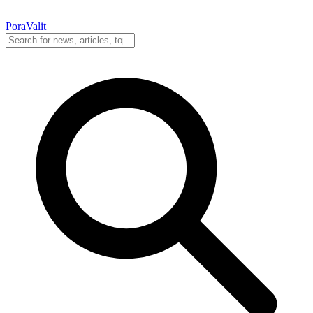
PoraValit