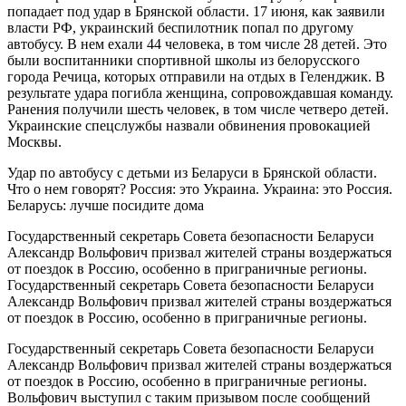
попадает под удар в Брянской области. 17 июня, как заявили
власти РФ, украинский беспилотник попал по другому
автобусу. В нем ехали 44 человека, в том числе 28 детей. Это
были воспитанники спортивной школы из белорусского
города Речица, которых отправили на отдых в Геленджик. В
результате удара погибла женщина, сопровождавшая команду.
Ранения получили шесть человек, в том числе четверо детей.
Украинские спецслужбы назвали обвинения провокацией
Москвы.
Удар по автобусу с детьми из Беларуси в Брянской области.
Что о нем говорят? Россия: это Украина. Украина: это Россия.
Беларусь: лучше посидите дома
Государственный секретарь Совета безопасности Беларуси
Александр Вольфович призвал жителей страны воздержаться
от поездок в Россию, особенно в приграничные регионы.
Государственный секретарь Совета безопасности Беларуси
Александр Вольфович призвал жителей страны воздержаться
от поездок в Россию, особенно в приграничные регионы.
Государственный секретарь Совета безопасности Беларуси
Александр Вольфович призвал жителей страны воздержаться
от поездок в Россию, особенно в приграничные регионы.
Вольфович выступил с таким призывом после сообщений