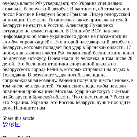
очередь власти РФ утверждают, что Украина специально
атаковала белорусский автобус. В частности, об этом заявил
посол России в Беларуси Борис Грызлов. Лидер белорусской
оппозиции Светлана Тихановская также призвала жителей
Беларуси не ездить в Россию. Александр Лукашенко
ситуацию не комментировал. В Генштабе ВСУ назвали
информацию об атаке украинского дрона на пассажирский
автобус «провокацией». Это второй пассажирский автобус из
Беларуси, который попадает под удар в Брянской области. 17
июня, как заявили власти РФ, украинский беспилотник попал
по другому автобусу. В нем ехали 44 человека, в том числе 28
детей. Это были воспитанники спортивной школы из
белорусского города Речица, которых отправили на отдых в
Геленджик. В результате удара погибла женщина,
сопровождавшая команду. Ранения получили шесть человек, в
том числе четверо детей. Украинские спецслужбы назвали
обвинения провокацией Москвы. Удар по автобусу с детьми
из Беларуси в Брянской области. Что о нем говорят? Россия:
это Украина. Украина: это Россия. Беларусь: лучше посидите
дома Напишите нам
Share this article