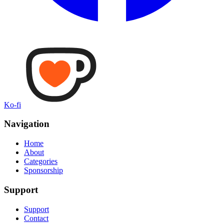
Ko-fi
Navigation
Home
About
Categories
Sponsorship
Support
Support
Contact