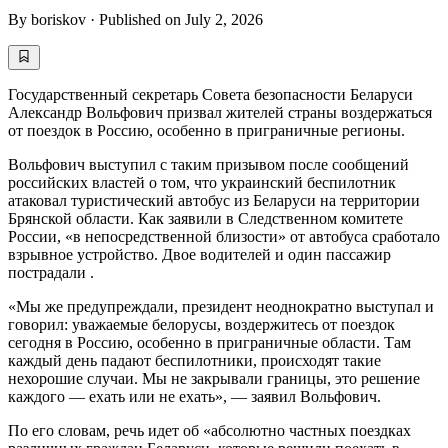
By
boriskov
·
Published on
July 2, 2026
Государственный секретарь Совета безопасности Беларуси
Александр Вольфович призвал жителей страны воздержаться
от поездок в Россию, особенно в приграничные регионы.
Вольфович выступил с таким призывом после сообщений
российских властей о том, что украинский беспилотник
атаковал туристический автобус из Беларуси на территории
Брянской области. Как заявили в Следственном комитете
России, «в непосредственной близости» от автобуса сработало
взрывное устройство. Двое водителей и один пассажир
пострадали .
«Мы же предупреждали, президент неоднократно выступал и
говорил: уважаемые белорусы, воздержитесь от поездок
сегодня в Россию, особенно в приграничные области. Там
каждый день падают беспилотники, происходят такие
нехорошие случаи. Мы не закрывали границы, это решение
каждого — ехать или не ехать», — заявил Вольфович.
По его словам, речь идет об «абсолютно частных поездках