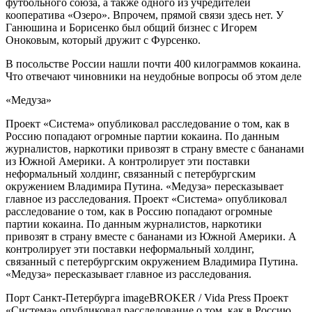
футбольного союза, а также одного из учредителей
кооператива «Озеро». Впрочем, прямой связи здесь нет. У
Ганюшина и Борисенко был общий бизнес с Игорем
Оноковым, который дружит с Фурсенко.
В посольстве России нашли почти 400 килограммов кокаина.
Что отвечают чиновники на неудобные вопросы об этом деле
«Медуза»
Проект «Система» опубликовал расследование о том, как в
Россию попадают огромные партии кокаина. По данным
журналистов, наркотики привозят в страну вместе с бананами
из Южной Америки. А контролирует эти поставки
неформальный холдинг, связанный с петербургским
окружением Владимира Путина. «Медуза» пересказывает
главное из расследования. Проект «Система» опубликовал
расследование о том, как в Россию попадают огромные
партии кокаина. По данным журналистов, наркотики
привозят в страну вместе с бананами из Южной Америки. А
контролирует эти поставки неформальный холдинг,
связанный с петербургским окружением Владимира Путина.
«Медуза» пересказывает главное из расследования.
Порт Санкт-Петербурга imageBROKER / Vida Press Проект
«Система» опубликовал расследование о том, как в Россию