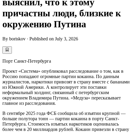
выяснил, что к этому
причастны люди, близкие к
окружению Путина
By
boriskov
·
Published on
July 3, 2026
Порт Санкт-Петербурга
Проект «Система» опубликовал расследование о том, как в
Россию попадают огромные партии кокаина. По данным
журналистов, наркотики привозят в страну вместе с бананами
из Южной Америки. А контролирует эти поставки
неформальный холдинг, связанный с петербургским
окружением Владимира Путина. «Медуза» пересказывает
главное из расследования.
В сентябре 2025 года ФСБ сообщила об изъятии крупной —
больше полутора тонн — партии кокаина в порту Санкт-
Петербурга. Стоимость изъятых наркотиков оценивалась
более чем в 20 миллиардов рублей. Кокаин привезли в страну