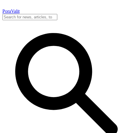
PoraValit