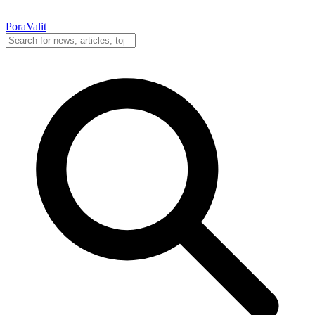
PoraValit