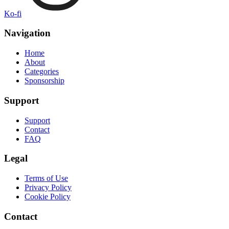
Ko-fi
Navigation
Home
About
Categories
Sponsorship
Support
Support
Contact
FAQ
Legal
Terms of Use
Privacy Policy
Cookie Policy
Contact