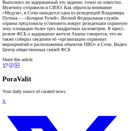
Выполнил ли задержанный это задание, точно не известно.
Мужчину отправили в СИЗО. Как обратила внимание
«Медуза», в Сочи находится одна из резиденций Владимира
Путина — «Бочаров Ручей». Весной Федеральная служба
охраны предложила установить вокруг резиденции охранную
зону площадью более трех квадратных километров. В пресс-
релизе ФСБ о задержании жителя Анапы говорится, что он
также собирал сведения об «организации охранных
мероприятий и расположении объектов ПВО» в Сочи. Видео:
Центр общественных связей ФСБ
Share this article
PoraValit
Your daily source of curated news.
X