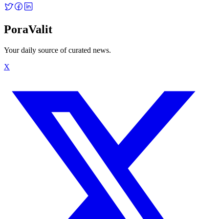
PoraValit
Your daily source of curated news.
X