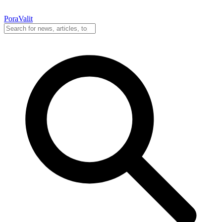
PoraValit