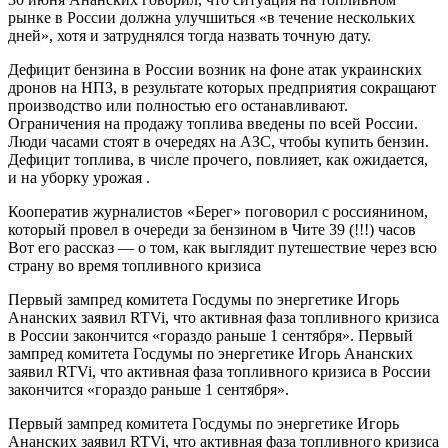
рынке в России должна улучшиться «в течение нескольких
дней», хотя и затруднялся тогда назвать точную дату.
Дефицит бензина в России возник на фоне атак украинских
дронов на НПЗ, в результате которых предприятия сокращают
производство или полностью его останавливают.
Ограничения на продажу топлива введены по всей России.
Люди часами стоят в очередях на АЗС, чтобы купить бензин.
Дефицит топлива, в числе прочего, повлияет, как ожидается,
и на уборку урожая .
Кооператив журналистов «Берег» поговорил с россиянином,
который провел в очереди за бензином в Чите 39 (!!!) часов
Вот его рассказ — о том, как выглядит путешествие через всю
страну во время топливного кризиса
Первый зампред комитета Госдумы по энергетике Игорь
Ананских заявил RTVi, что активная фаза топливного кризиса
в России закончится «гораздо раньше 1 сентября». Первый
зампред комитета Госдумы по энергетике Игорь Ананских
заявил RTVi, что активная фаза топливного кризиса в России
закончится «гораздо раньше 1 сентября».
Первый зампред комитета Госдумы по энергетике Игорь
Ананских заявил RTVi, что активная фаза топливного кризиса