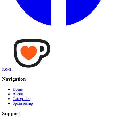
Ko-fi
Navigation
Home
About
Categories
Sponsorship
Support