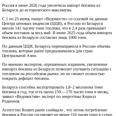
Россия в июне 2026 года увеличила импорт бензина из
Беларуси до исторического максимума.
С 1 по 25 июня, пишут «Ведомости» со ссылкой на данные
Центра ценовых индексов (ЦЦИ), в Россию из Беларуси
ввезли 141 тысячу тонн топлива, что в 2,4 раза превышает
объем поставок за весь май. В июне 2025 года объем импорта
бензина из Беларуси составлял лишь 1000 тонн.
По данным ЦЦИ, Беларусь перенаправила в Россию объемы
топлива, которые ранее предназначались для стран
Центральной Азии.
По мнению экспертов, опрошенных изданием, увеличение
импорта бензина из Беларуси позволит улучшить ситуацию с
топливом на российском рынке, но не сможет полностью
покрыть дефицит бензина.
Беларусь способна экспортировать 1,8–2 миллиона тонн
бензина в год, тое есть около 150 —170 тысяч тонн в месяц,
заявил «Ведомостям» эксперт по энергетике Кирилл
Родионов.
Агентство Reuters ранее сообщало , что летом потребление
бензина в России составляет не менее 110 тысяч тонн в сутки.