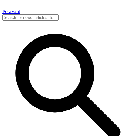
PoraValit