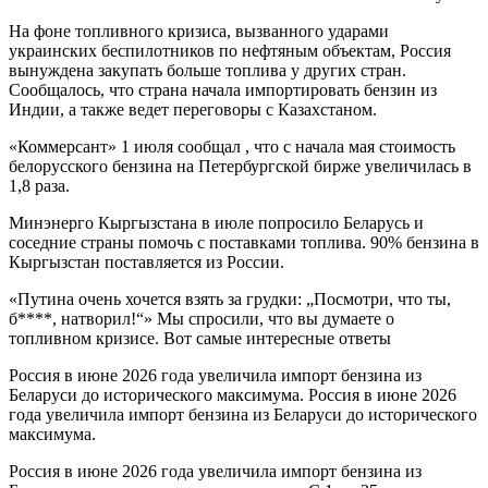
На фоне топливного кризиса, вызванного ударами
украинских беспилотников по нефтяным объектам, Россия
вынуждена закупать больше топлива у других стран.
Сообщалось, что страна начала импортировать бензин из
Индии, а также ведет переговоры с Казахстаном.
«Коммерсант» 1 июля сообщал , что с начала мая стоимость
белорусского бензина на Петербургской бирже увеличилась в
1,8 раза.
Минэнерго Кыргызстана в июле попросило Беларусь и
соседние страны помочь с поставками топлива. 90% бензина в
Кыргызстан поставляется из России.
«Путина очень хочется взять за грудки: „Посмотри, что ты,
б****, натворил!“» Мы спросили, что вы думаете о
топливном кризисе. Вот самые интересные ответы
Россия в июне 2026 года увеличила импорт бензина из
Беларуси до исторического максимума. Россия в июне 2026
года увеличила импорт бензина из Беларуси до исторического
максимума.
Россия в июне 2026 года увеличила импорт бензина из