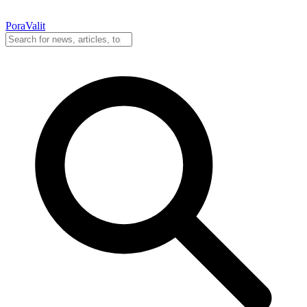
PoraValit