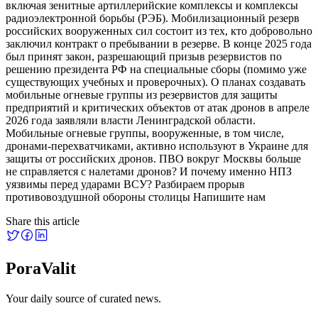
включая зенитные артиллерийские комплексы и комплексы
радиоэлектронной борьбы (РЭБ). Мобилизационный резерв
российских вооруженных сил состоит из тех, кто добровольно
заключил контракт о пребывании в резерве. В конце 2025 года
был принят закон, разрешающий призыв резервистов по
решению президента РФ на специальные сборы (помимо уже
существующих учебных и проверочных). О планах создавать
мобильные огневые группы из резервистов для защиты
предприятий и критических объектов от атак дронов в апреле
2026 года заявляли власти Ленинградской области.
Мобильные огневые группы, вооруженные, в том числе,
дронами-перехватчиками, активно используют в Украине для
защиты от российских дронов. ПВО вокруг Москвы больше
не справляется с налетами дронов? И почему именно НПЗ
уязвимы перед ударами ВСУ? Разбираем прорыв
противовоздушной обороны столицы Напишите нам
Share this article
PoraValit
Your daily source of curated news.