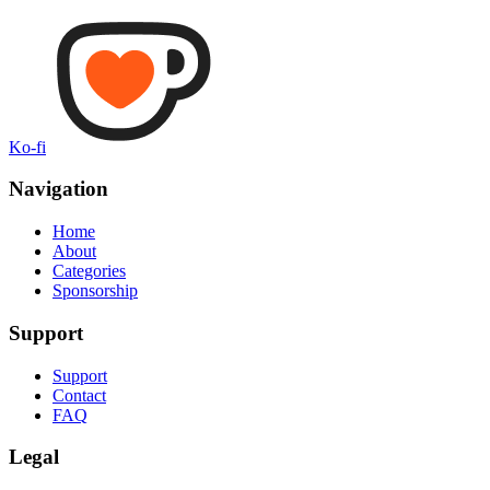
Ko-fi
Navigation
Home
About
Categories
Sponsorship
Support
Support
Contact
FAQ
Legal