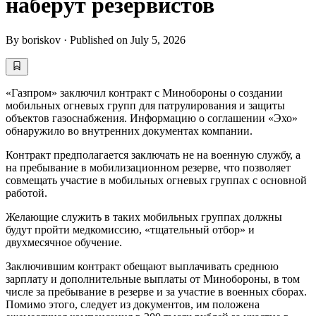
наберут резервистов
By
boriskov
·
Published on
July 5, 2026
«Газпром» заключил контракт с Минобороны о создании
мобильных огневых групп для патрулирования и защиты
объектов газоснабжения. Информацию о соглашении «Эхо»
обнаружило во внутренних документах компании.
Контракт предполагается заключать не на военную службу, а
на пребывание в мобилизационном резерве, что позволяет
совмещать участие в мобильных огневых группах с основной
работой.
Желающие служить в таких мобильных группах должны
будут пройти медкомиссию, «тщательный отбор» и
двухмесячное обучение.
Заключившим контракт обещают выплачивать среднюю
зарплату и дополнительные выплаты от Минобороны, в том
числе за пребывание в резерве и за участие в военных сборах.
Помимо этого, следует из документов, им положена