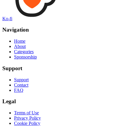
Ko-fi
Navigation
Home
About
Categories
Sponsorship
Support
Support
Contact
FAQ
Legal
Terms of Use
Privacy Policy
Cookie Policy