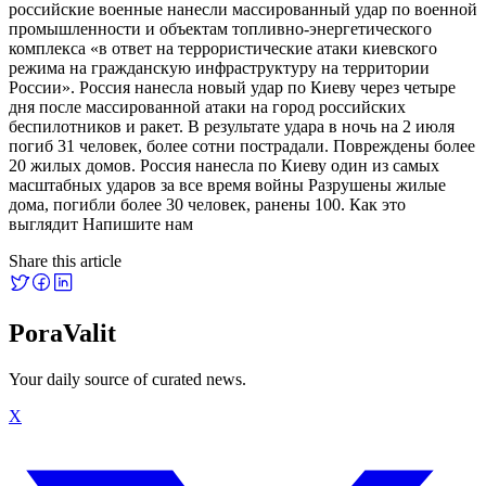
российские военные нанесли массированный удар по военной
промышленности и объектам топливно-энергетического
комплекса «в ответ на террористические атаки киевского
режима на гражданскую инфраструктуру на территории
России». Россия нанесла новый удар по Киеву через четыре
дня после массированной атаки на город российских
беспилотников и ракет. В результате удара в ночь на 2 июля
погиб 31 человек, более сотни пострадали. Повреждены более
20 жилых домов. Россия нанесла по Киеву один из самых
масштабных ударов за все время войны Разрушены жилые
дома, погибли более 30 человек, ранены 100. Как это
выглядит Напишите нам
Share this article
PoraValit
Your daily source of curated news.
X