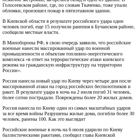
Голосеевском районе, где, по словам Ткаченко, тоже упали
обломки, произошел пожар в пятиэтажном здании.
В Киевской области в результате российского удара один
человек погиб, еще 15 получили ранения в Бучанском районе,
сообщили местные власти.
В Минобороны РФ, в свою очередь заявили, что российские
военные нанесли массированный удар по военной
промышленности и объектам топливно-энергетического
комплекса «в ответ на террористические атаки киевского
режима на гражданскую инфраструктуру на территории
России».
Россия нанесла новый удар по Киеву через четыре дня после
массированной атаки на город российских беспилотников и
ракет. В результате удара в ночь на 2 июля погиб 31 человек,
более сотни пострадали. Повреждены более 20 жилых домов.
Россия нанесла по Киеву один из самых масштабных ударов
за все время войны Разрушены жилые дома, погибли более 30
человек, ранены 100. Как это выглядит
Российские военные в ночь на 6 июля ударили по Киеву
баллистическими ракетами, сообщил глава Киевской