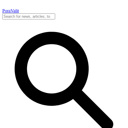
PoraValit