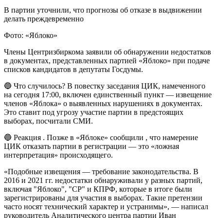
В партии уточнили, что прогнозы об отказе в выдвижении
делать преждевременно
Фото: «Яблоко»
Члены Центризбиркома заявили об обнаружении недостатков
в документах, представленных партией «Яблоко» при подаче
списков кандидатов в депутаты Госдумы.
🔵 Что случилось? В повестку заседания ЦИК, намеченного
на сегодня 17:00, включен единственный пункт — извещение
членов «Яблока» о выявленных нарушениях в документах.
Это ставит под угрозу участие партии в предстоящих
выборах, посчитали СМИ.
🔵 Реакция . Позже в «Яблоке» сообщили , что намерение
ЦИК отказать партии в регистрации — это «ложная
интерпретация» происходящего.
«Подобные извещения — требование законодательства. В
2016 и 2021 гг. недостатки обнаруживали у разных партий,
включая "Яблоко", "СР" и КПРФ, которые в итоге были
зарегистрированы для участия в выборах. Такие претензии
часто носят технический характер и устранимы», — написал
руководитель Аналитического центра партии Иван