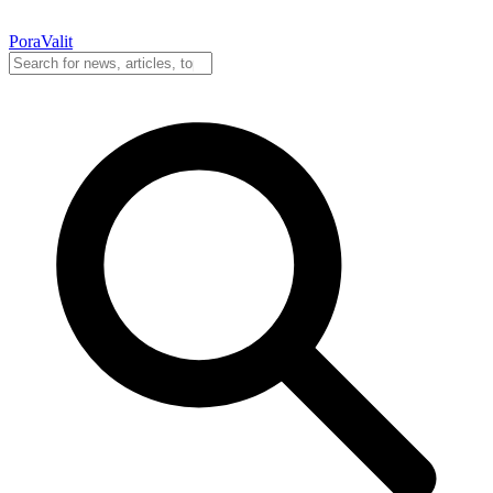
PoraValit