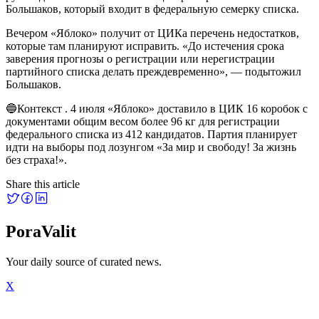
Большаков, который входит в федеральную семерку списка.
Вечером «Яблоко» получит от ЦИКа перечень недостатков,
которые там планируют исправить. «До истечения срока
заверения прогнозы о регистрации или нерегистрации
партийного списка делать преждевременно», — подытожил
Большаков.
🔵Контекст . 4 июля «Яблоко» доставило в ЦИК 16 коробок с
документами общим весом более 96 кг для регистрации
федерального списка из 412 кандидатов. Партия планирует
идти на выборы под лозунгом «За мир и свободу! За жизнь
без страха!».
Share this article
PoraValit
Your daily source of curated news.
X