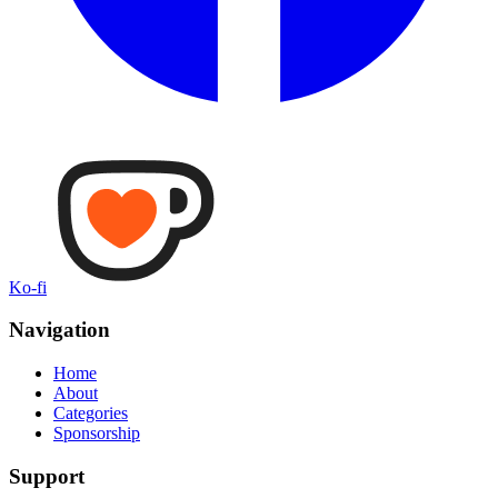
Ko-fi
Navigation
Home
About
Categories
Sponsorship
Support