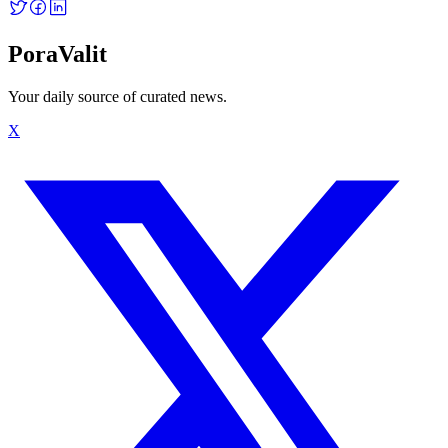
PoraValit
Your daily source of curated news.
X