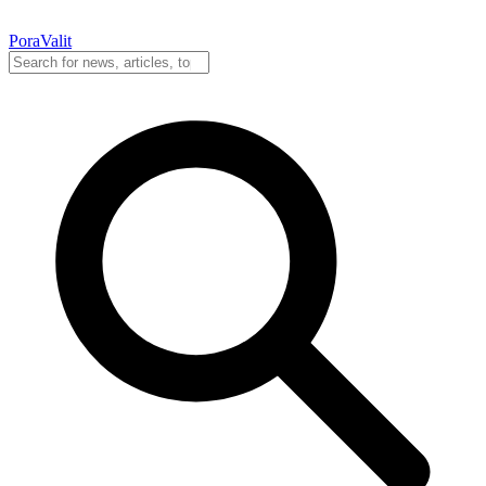
PoraValit