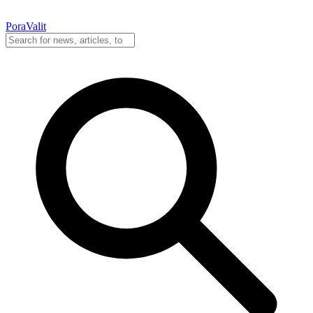
PoraValit