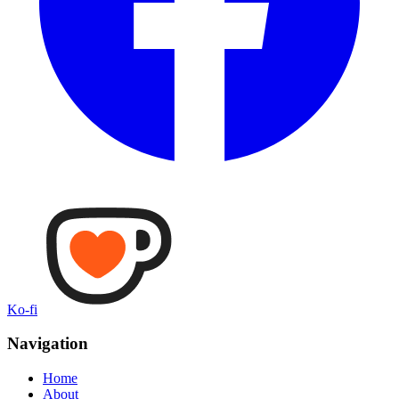
Ko-fi
Navigation
Home
About