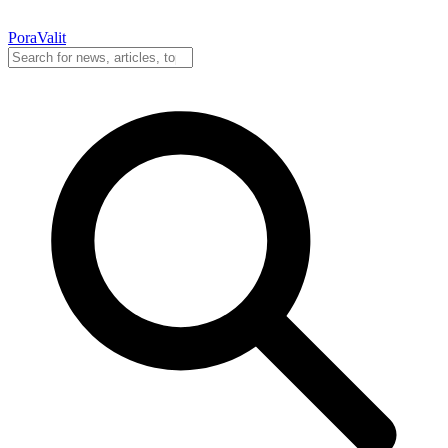
PoraValit