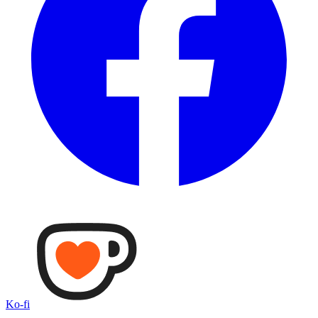
Ko-fi