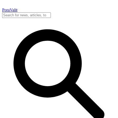
PoraValit