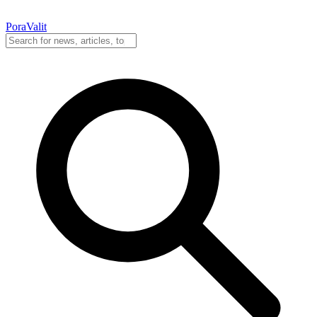
PoraValit