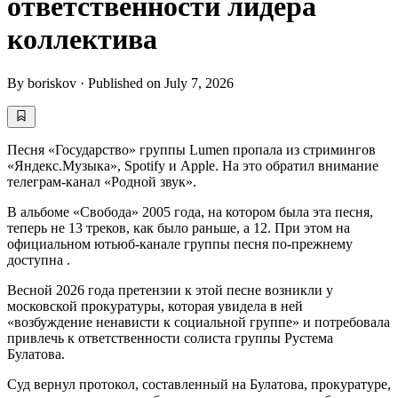
ответственности лидера
коллектива
By
boriskov
·
Published on
July 7, 2026
Песня «Государство» группы Lumen пропала из стримингов
«Яндекс.Музыка», Spotify и Apple. На это обратил внимание
телеграм-канал «Родной звук».
В альбоме «Свобода» 2005 года, на котором была эта песня,
теперь не 13 треков, как было раньше, а 12. При этом на
официальном ютьюб-канале группы песня по-прежнему
доступна .
Весной 2026 года претензии к этой песне возникли у
московской прокуратуры, которая увидела в ней
«возбуждение ненависти к социальной группе» и потребовала
привлечь к ответственности солиста группы Рустема
Булатова.
Суд вернул протокол, составленный на Булатова, прокуратуре,