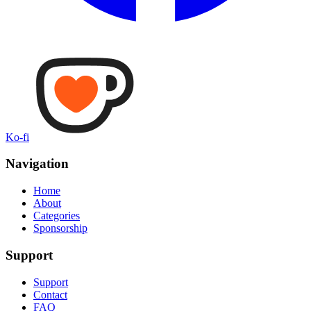
Ko-fi
Navigation
Home
About
Categories
Sponsorship
Support
Support
Contact
FAQ