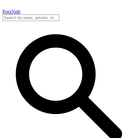
PoraValit