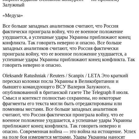
Залужный
«Медуза»
Все больше западных аналитиков считают, что Россия
фактически проиграла войну, что ее военное положение
ухудшается, а успешные удары Украины приближают конец
конфликта. Так говорить неверно и опасно. Все больше
западных аналитиков считают, что Россия фактически
проиграла войну, что ее военное положение ухудшается, а
успешные удары Украины приближают конец конфликта. Так
говорить неверно и опасно.
Oleksandr Ratushniak / Reuters / Scanpix / LETA Это краткий
пересказ колонки посла Украины в Великобритании и
бывшего командующего ВСУ Валерия Залужного,
опубликованной в британской газете The Telegraph 8 июля.
Смысл и контекст полностью сохранены, но некоторые
фрагменты его текста могли быть отредактированы или
поменяны местами. Все больше западных аналитиков
считают, что Россия фактически проиграла войну, что ее
военное положение ухудшается, а успешные удары Украины
приближают конец конфликта. Так говорить неверно и
опасно. Современная война — это война на истощение. Успех
на поле боя измеряется метрами. Удары Украины наносят