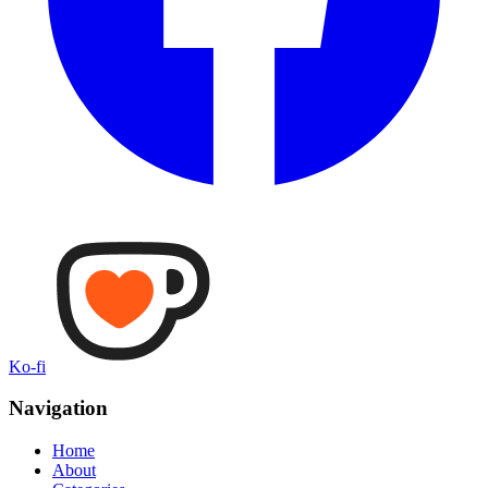
Ko-fi
Navigation
Home
About