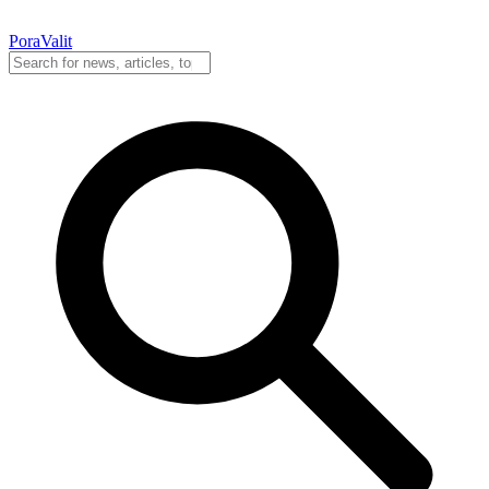
PoraValit