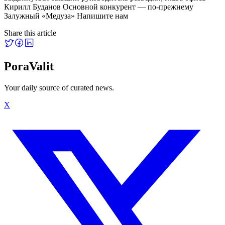
Кирилл Буданов Основной конкурент — по-прежнему
Залужный «Медуза» Напишите нам
Share this article
PoraValit
Your daily source of curated news.
X