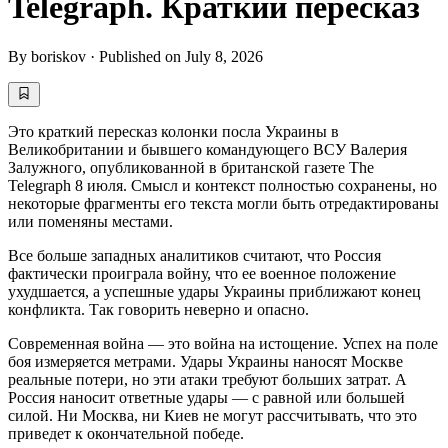
Telegraph. Краткий пересказ
By
boriskov
·
Published on
July 8, 2026
Это краткий пересказ колонки посла Украины в
Великобритании и бывшего командующего ВСУ Валерия
Залужного, опубликованной в британской газете The
Telegraph 8 июля. Смысл и контекст полностью сохранены, но
некоторые фрагменты его текста могли быть отредактированы
или поменяны местами.
Все больше западных аналитиков считают, что Россия
фактически проиграла войну, что ее военное положение
ухудшается, а успешные удары Украины приближают конец
конфликта. Так говорить неверно и опасно.
Современная война — это война на истощение. Успех на поле
боя измеряется метрами. Удары Украины наносят Москве
реальные потери, но эти атаки требуют больших затрат. А
Россия наносит ответные удары — с равной или большей
силой. Ни Москва, ни Киев не могут рассчитывать, что это
приведет к окончательной победе.