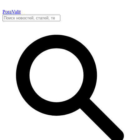
PoraValit