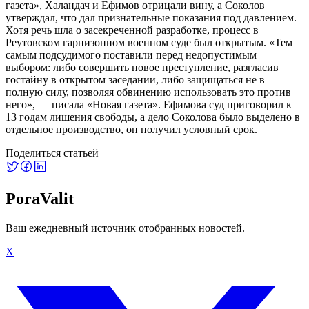
газета», Халандач и Ефимов отрицали вину, а Соколов
утверждал, что дал признательные показания под давлением.
Хотя речь шла о засекреченной разработке, процесс в
Реутовском гарнизонном военном суде был открытым. «Тем
самым подсудимого поставили перед недопустимым
выбором: либо совершить новое преступление, разгласив
гостайну в открытом заседании, либо защищаться не в
полную силу, позволяя обвинению использовать это против
него», — писала «Новая газета». Ефимова суд приговорил к
13 годам лишения свободы, а дело Соколова было выделено в
отдельное производство, он получил условный срок.
Поделиться статьей
PoraValit
Ваш ежедневный источник отобранных новостей.
X