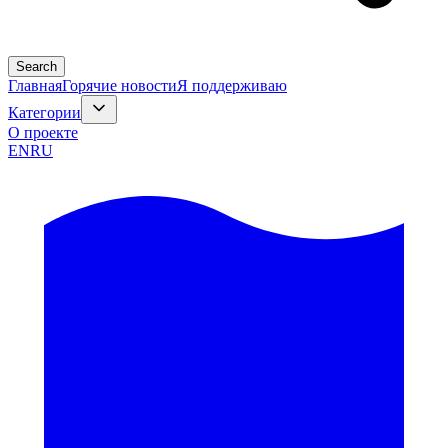
Search
Главная
Горячие новости
Я поддерживаю
Категории
О проекте
EN
RU