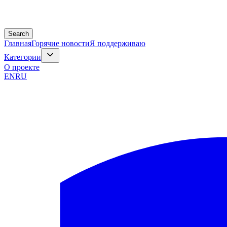
Search
Главная
Горячие новости
Я поддерживаю
Категории
О проекте
EN
RU