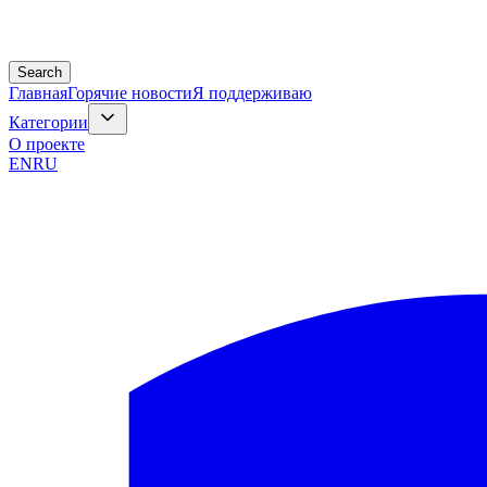
Search
Главная
Горячие новости
Я поддерживаю
Категории
О проекте
EN
RU