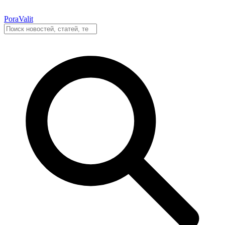
PoraValit