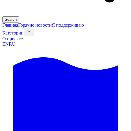
Search
Главная
Горячие новости
Я поддерживаю
Категории
О проекте
EN
RU