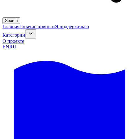
Search
Главная
Горячие новости
Я поддерживаю
Категории
О проекте
EN
RU