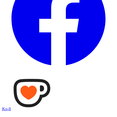
Ko-fi