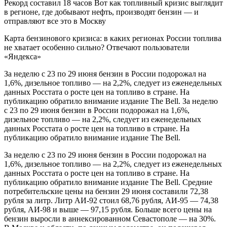
Рекорд составил 18 часов Вот как топливный кризис выглядит
в регионе, где добывают нефть, производят бензин — и
отправляют все это в Москву
Карта бензинового кризиса: в каких регионах России топлива
не хватает особенно сильно? Отвечают пользователи
«Яндекса»
За неделю с 23 по 29 июня бензин в России подорожал на
1,6%, дизельное топливо — на 2,2%, следует из еженедельных
данных Росстата о росте цен на топливо в стране. На
публикацию обратило внимание издание The Bell. За неделю
с 23 по 29 июня бензин в России подорожал на 1,6%,
дизельное топливо — на 2,2%, следует из еженедельных
данных Росстата о росте цен на топливо в стране. На
публикацию обратило внимание издание The Bell.
За неделю с 23 по 29 июня бензин в России подорожал на
1,6%, дизельное топливо — на 2,2%, следует из еженедельных
данных Росстата о росте цен на топливо в стране. На
публикацию обратило внимание издание The Bell. Средние
потребительские цены на бензин 29 июня составили 72,38
рубля за литр. Литр АИ-92 стоил 68,76 рубля, АИ-95 — 74,38
рубля, АИ-98 и выше — 97,15 рубля. Больше всего цены на
бензин выросли в аннексированном Севастополе — на 30%.