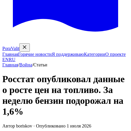
PoraValit
Главная
Горячие новости
Я поддерживаю
Категории
О проекте
EN
RU
Главная
/
Война
/
Статьи
Росстат опубликовал данные
о росте цен на топливо. За
неделю бензин подорожал на
1,6%
Автор
boriskov
·
Опубликовано
1 июля 2026