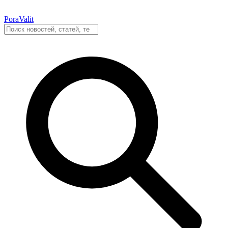
PoraValit