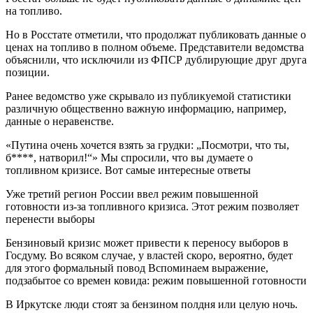
на топливо.
Но в Росстате отметили, что продолжат публиковать данные о
ценах на топливо в полном объеме. Представители ведомства
объяснили, что исключили из ФПСР дублирующие друг друга
позиции.
Ранее ведомство уже скрывало из публикуемой статистики
различную общественно важную информацию, например,
данные о неравенстве.
«Путина очень хочется взять за грудки: „Посмотри, что ты,
б****, натворил!“» Мы спросили, что вы думаете о
топливном кризисе. Вот самые интересные ответы
Уже третий регион России ввел режим повышенной
готовности из-за топливного кризиса. Этот режим позволяет
перенести выборы
Бензиновый кризис может привести к переносу выборов в
Госдуму. Во всяком случае, у властей скоро, вероятно, будет
для этого формальный повод Вспоминаем выражение,
подзабытое со времен ковида: режим повышенной готовности
В Иркутске люди стоят за бензином полдня или целую ночь.