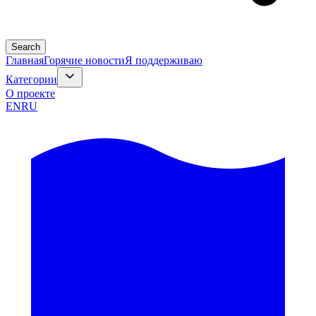
Search
Главная
Горячие новости
Я поддерживаю
Категории
О проекте
EN
RU