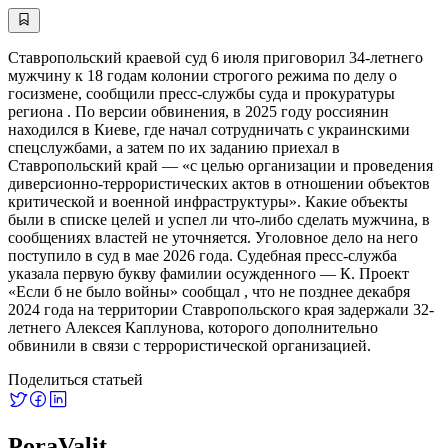
Ставропольский краевой суд 6 июля приговорил 34-летнего
мужчину к 18 годам колонии строгого режима по делу о
госизмене, сообщили пресс-службы суда и прокуратуры
региона . По версии обвинения, в 2025 году россиянин
находился в Киеве, где начал сотрудничать с украинскими
спецслужбами, а затем по их заданию приехал в
Ставропольский край — «с целью организации и проведения
диверсионно-террористических актов в отношении объектов
критической и военной инфраструктуры». Какие объекты
были в списке целей и успел ли что-либо сделать мужчина, в
сообщениях властей не уточняется. Уголовное дело на него
поступило в суд в мае 2026 года. Судебная пресс-служба
указала первую букву фамилии осужденного — К. Проект
«Если б не было войны» сообщал , что не позднее декабря
2024 года на территории Ставропольского края задержали 32-
летнего Алексея Каплунова, которого дополнительно
обвинили в связи с террористической организацией.
Поделиться статьей
PoraValit