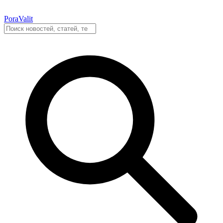
PoraValit