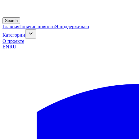
Search
Главная
Горячие новости
Я поддерживаю
Категории
О проекте
EN
RU