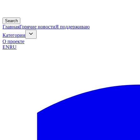
Search
Главная
Горячие новости
Я поддерживаю
Категории
О проекте
EN
RU