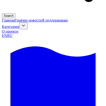
Search
Главная
Горячие новости
Я поддерживаю
Категории
О проекте
EN
RU