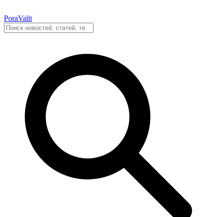
PoraValit