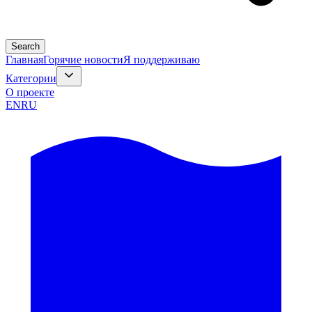
Search
Главная
Горячие новости
Я поддерживаю
Категории
О проекте
EN
RU