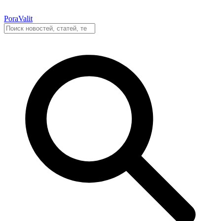
PoraValit