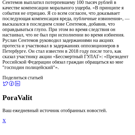
Сентемов выплатил потерпевшему 100 тысяч рублей в
качестве компенсации морального ущерба. «В принципе я
события не отрицаю. Я со всем согласен, что доказывает
последующая компенсация вреда, публичные извинения», —
высказался в последнем слове Сентемов, добавив, что
оправдываться глупо. При этом во время следствия он
настаивал, что не был при исполнении во время избиения.
Руслан Сентемов руководил задержаниями на акциях
протеста и участвовал в задержаниях оппозиционеров в
Петербурге. Он стал известен в 2018 году после того, как
сказал участнику акции «Бессмертный ГУЛАГ»: «Президент
Российской Федерации обязал граждан обращаться ко мне
"господин полицейский"».
Поделиться статьей
PoraValit
Ваш ежедневный источник отобранных новостей.
X