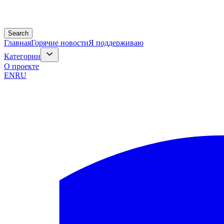
Search
Главная
Горячие новости
Я поддерживаю
Категории
О проекте
EN
RU