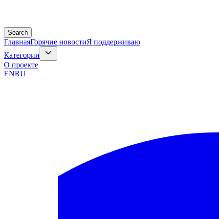
Search
Главная
Горячие новости
Я поддерживаю
Категории
О проекте
EN
RU