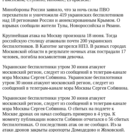
Минобороны России заявило, что за ночь силы ПВО
перехватили и уничтожили 419 украинских беспилотников
над 18 регионами России и аннексированным Крымом. О
взрывах сообщали жители Тулы, Новороссийска и Рязани.
Крупнейшая атака на Москву произошла 18 июня. Тогда
российскую столицу атаковали почти 200 украинских
беспилотников. В Капотне загорелся НПЗ. В разных городах
Московской области в результате ночных атак пострадали 17
человек, погибла восьмилетняя девочка.
Украинские беспилотники утром 30 июня атакуют
московский регион, следует из сообщений в телеграм-канале
мэра Москвы Сергея Собянина. Украинские беспилотники
утром 30 июня атакуют московский регион, следует из
сообщений в телеграм-канале мэра Москвы Сергея Собянина.
Украинские беспилотники утром 30 июня атакуют
московский регион, следует из сообщений в телеграм-канале
мэра Москвы Сергея Собянина. О сбитых на подлете к
Москве дронах он начал сообщать примерно в 4 утра. К
моменту публикации новости Собянин отчитался о 56 сбитых
беспилотниках. О последствиях атак он не сообщил. Из-за
атаки дронов закрыты аэропорты Домодедово и Жуковский.