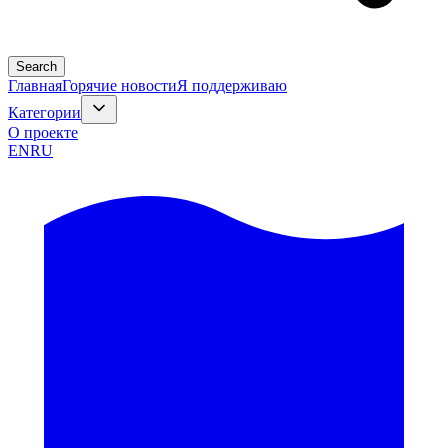
Search
Главная
Горячие новости
Я поддерживаю
Категории
О проекте
EN
RU