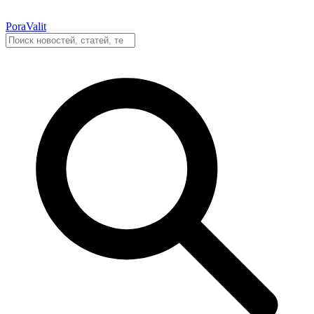
PoraValit