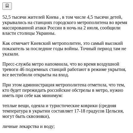
52,5 тысячи жителей Киева , в том числе 4,5 тысячи детей,
укрывались на станциях городского метрополитена во время
массированной атаки России в ночь на 2 июля, сообщили
власти столицы Украины.
Как отмечает Киевский метрополитен, это самый высокий
показатель за последние годы войны. Точный период там не
указали.
Пресс-служба метро напомнила, что во время воздушной
тревоги 46 подземных станций работают в режиме укрытия,
все вестибюли открыты на вход.
При этом администрация метрополитена отметила, что тем,
кто будет пережидать российские обстрелы в метро, нужно
иметь при себе как минимум:
теплые вещи, одеяла и туристические коврики (средняя
температура в укрытии составляет 17-18 градусов Цельсия,
могут быть сквозняки),
личные лекарства и воду;