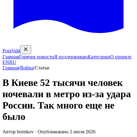
PoraValit
Главная
Горячие новости
Я поддерживаю
Категории
О проекте
EN
RU
Главная
/
Война
/
Статьи
В Киеве 52 тысячи человек
ночевали в метро из-за удара
России. Так много еще не
было
Автор
boriskov
·
Опубликовано
2 июля 2026