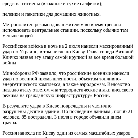
средства гигиены (влажные и сухие салфетки);
пеленки и пакетики для домашних животных.
Метрополитен рекомендовал жителям во время тревоги
использовать центральные станции, поскольку обычно там
меньше людей.
Российские войска в ночь на 2 июля нанесли массированный
удар по Украине, в том числе по Киеву. Глава города Виталий
Кличко назвал эту атаку самой крупной за все время большой
войны.
Минобороны РФ заявило, что российские военные нанесли
удар по военной промышленности, объектам топливно-
энергетического комплекса, а также аэродромам. Ведомство
назвало атаку ответом «на террористические атаки киевского
режима на гражданскую инфраструктуру» России.
В результате удара в Киеве повреждены и частично
разрушены десятки зданий. По последним данным , погиб 21
человек, 85 пострадали. 3 июля в городе объявили днем
траура.
Россия нанесла по Киеву один из самых масштабных ударов