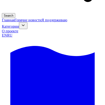
Search
Главная
Горячие новости
Я поддерживаю
Категории
О проекте
EN
RU