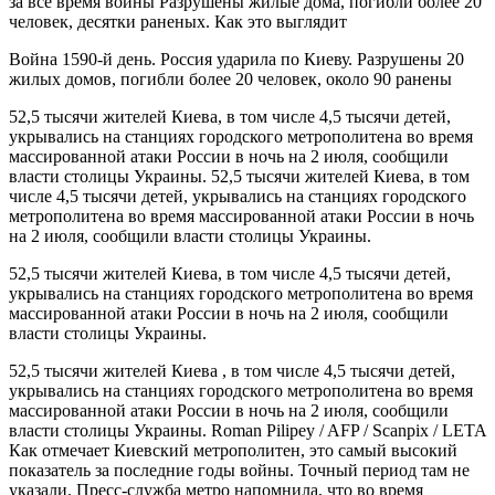
за все время войны Разрушены жилые дома, погибли более 20
человек, десятки раненых. Как это выглядит
Война 1590-й день. Россия ударила по Киеву. Разрушены 20
жилых домов, погибли более 20 человек, около 90 ранены
52,5 тысячи жителей Киева, в том числе 4,5 тысячи детей,
укрывались на станциях городского метрополитена во время
массированной атаки России в ночь на 2 июля, сообщили
власти столицы Украины. 52,5 тысячи жителей Киева, в том
числе 4,5 тысячи детей, укрывались на станциях городского
метрополитена во время массированной атаки России в ночь
на 2 июля, сообщили власти столицы Украины.
52,5 тысячи жителей Киева, в том числе 4,5 тысячи детей,
укрывались на станциях городского метрополитена во время
массированной атаки России в ночь на 2 июля, сообщили
власти столицы Украины.
52,5 тысячи жителей Киева , в том числе 4,5 тысячи детей,
укрывались на станциях городского метрополитена во время
массированной атаки России в ночь на 2 июля, сообщили
власти столицы Украины. Roman Pilipey / AFP / Scanpix / LETA
Как отмечает Киевский метрополитен, это самый высокий
показатель за последние годы войны. Точный период там не
указали. Пресс-служба метро напомнила, что во время