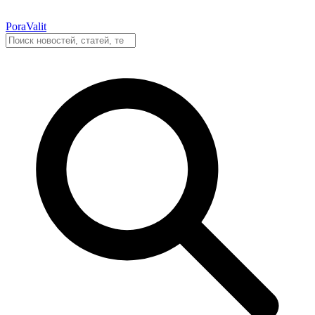
PoraValit