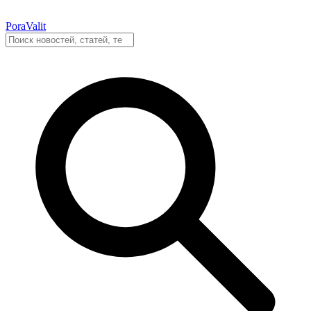
PoraValit