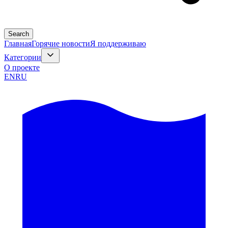
Search
Главная
Горячие новости
Я поддерживаю
Категории
О проекте
EN
RU