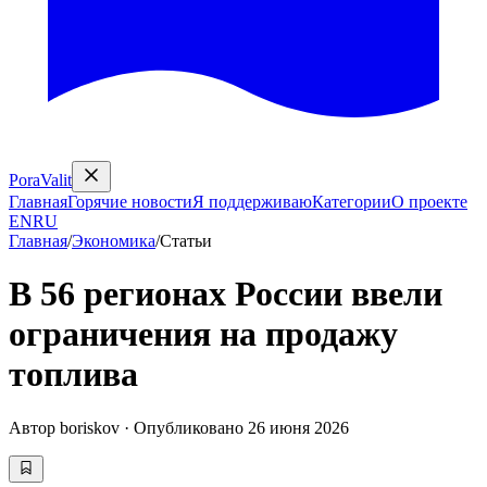
PoraValit
Главная
Горячие новости
Я поддерживаю
Категории
О проекте
EN
RU
Главная
/
Экономика
/
Статьи
В 56 регионах России ввели
ограничения на продажу
топлива
Автор
boriskov
·
Опубликовано
26 июня 2026