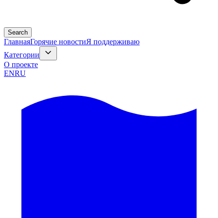
Search
Главная
Горячие новости
Я поддерживаю
Категории
О проекте
EN
RU