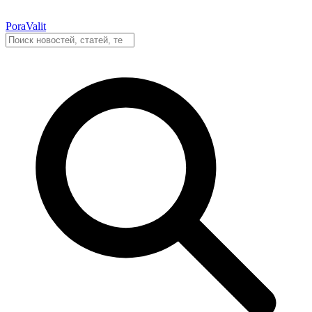
PoraValit