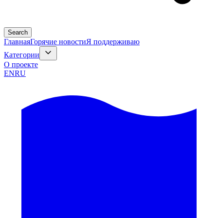
Search
Главная
Горячие новости
Я поддерживаю
Категории
О проекте
EN
RU