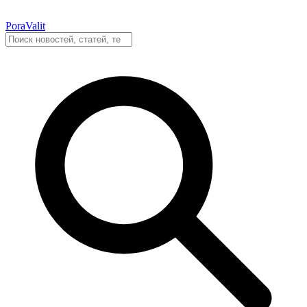
PoraValit