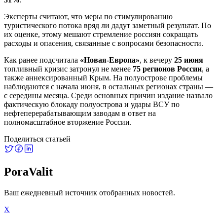
Эксперты считают, что меры по стимулированию
туристического потока вряд ли дадут заметный результат. По
их оценке, этому мешают стремление россиян сокращать
расходы и опасения, связанные с вопросами безопасности.
Как ранее подсчитала
«Новая-Европа»
, к вечеру
25 июня
топливный кризис затронул не менее
75 регионов России
, а
также аннексированный Крым. На полуострове проблемы
наблюдаются с начала июня, в остальных регионах страны —
с середины месяца. Среди основных причин издание назвало
фактическую блокаду полуострова и удары ВСУ по
нефтеперерабатывающим заводам в ответ на
полномасштабное вторжение России.
Поделиться статьей
PoraValit
Ваш ежедневный источник отобранных новостей.
X