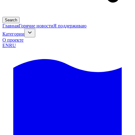
Search
Главная
Горячие новости
Я поддерживаю
Категории
О проекте
EN
RU