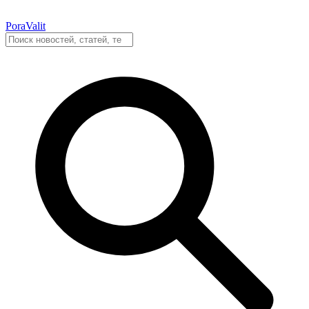
PoraValit