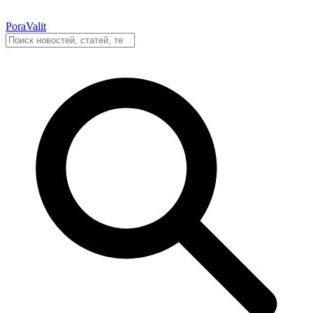
PoraValit