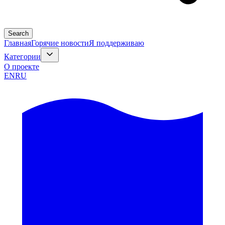
Search
Главная
Горячие новости
Я поддерживаю
Категории
О проекте
EN
RU