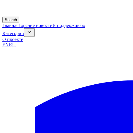
Search
Главная
Горячие новости
Я поддерживаю
Категории
О проекте
EN
RU