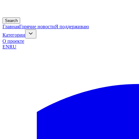
Search
Главная
Горячие новости
Я поддерживаю
Категории
О проекте
EN
RU