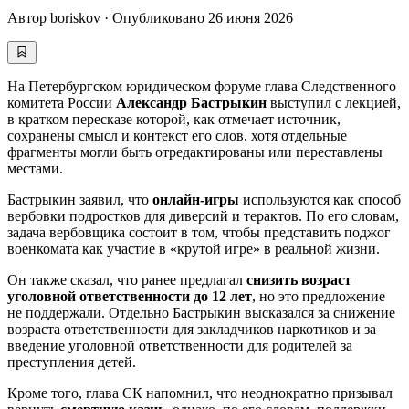
Автор
boriskov
·
Опубликовано
26 июня 2026
На Петербургском юридическом форуме глава Следственного
комитета России
Александр Бастрыкин
выступил с лекцией,
в кратком пересказе которой, как отмечает источник,
сохранены смысл и контекст его слов, хотя отдельные
фрагменты могли быть отредактированы или переставлены
местами.
Бастрыкин заявил, что
онлайн-игры
используются как способ
вербовки подростков для диверсий и терактов. По его словам,
задача вербовщика состоит в том, чтобы представить поджог
военкомата как участие в «крутой игре» в реальной жизни.
Он также сказал, что ранее предлагал
снизить возраст
уголовной ответственности до 12 лет
, но это предложение
не поддержали. Отдельно Бастрыкин высказался за снижение
возраста ответственности для закладчиков наркотиков и за
введение уголовной ответственности для родителей за
преступления детей.
Кроме того, глава СК напомнил, что неоднократно призывал