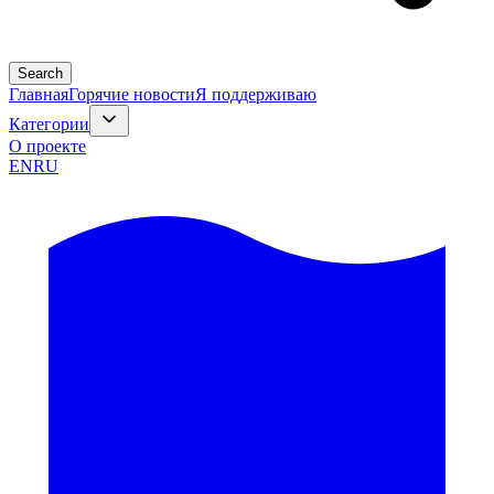
Search
Главная
Горячие новости
Я поддерживаю
Категории
О проекте
EN
RU