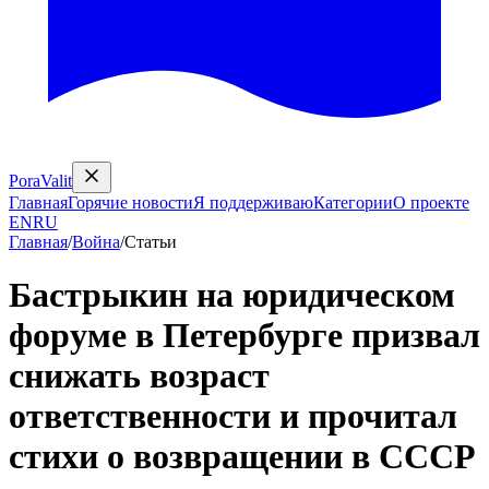
PoraValit
Главная
Горячие новости
Я поддерживаю
Категории
О проекте
EN
RU
Главная
/
Война
/
Статьи
Бастрыкин на юридическом
форуме в Петербурге призвал
снижать возраст
ответственности и прочитал
стихи о возвращении в СССР