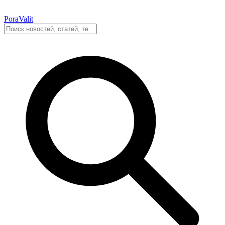
PoraValit