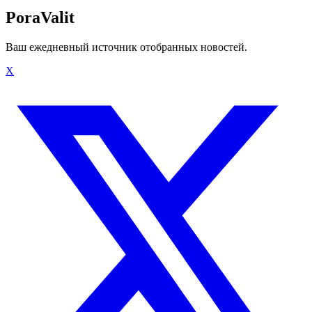
PoraValit
Ваш ежедневный источник отобранных новостей.
X