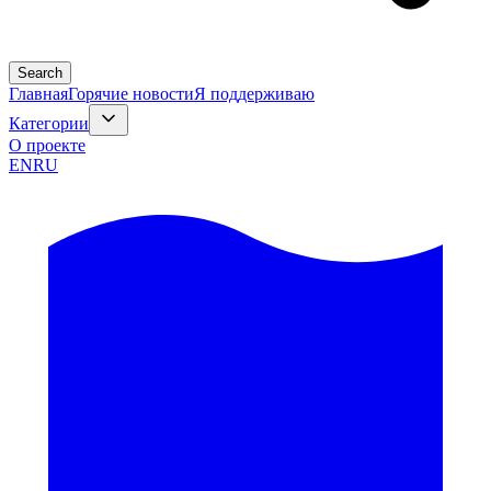
Search
Главная
Горячие новости
Я поддерживаю
Категории
О проекте
EN
RU