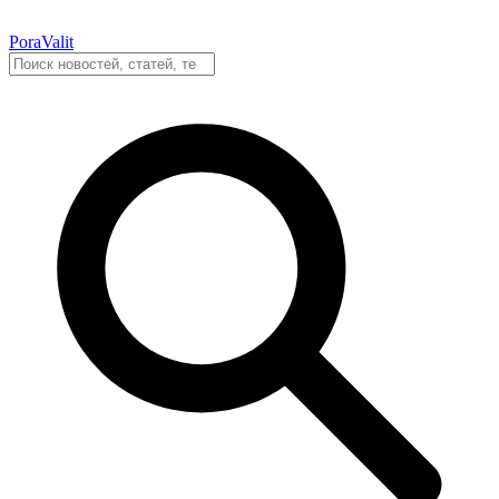
PoraValit