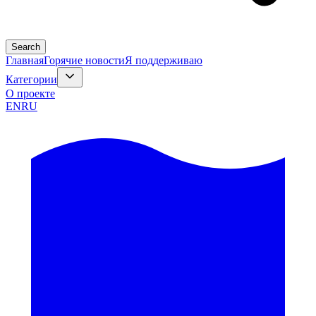
Search
Главная
Горячие новости
Я поддерживаю
Категории
О проекте
EN
RU