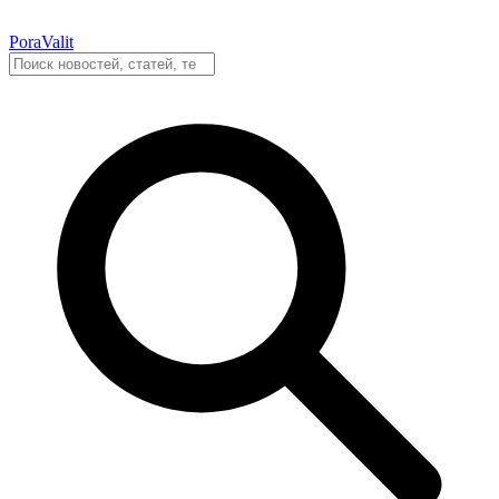
PoraValit