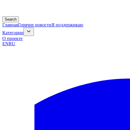
Search
Главная
Горячие новости
Я поддерживаю
Категории
О проекте
EN
RU